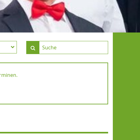
erminen.