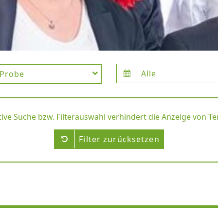
Alle
Probe
tive Suche bzw. Filterauswahl verhindert die Anzeige von T
Filter zurücksetzen