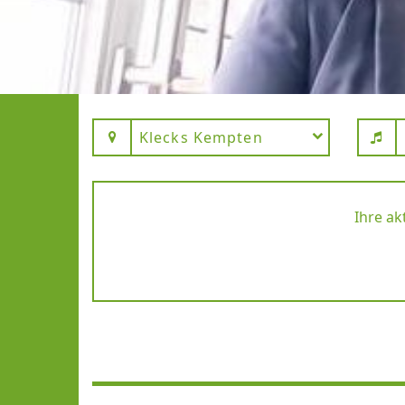
Klecks Kempten
Ihre ak