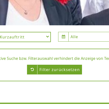
Alle
Kurzauftritt
tive Suche bzw. Filterauswahl verhindert die Anzeige von T
Filter zurücksetzen