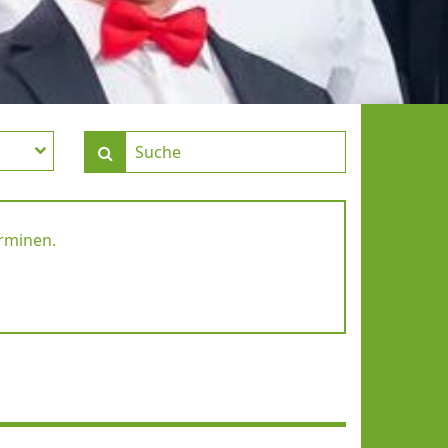
erminen.