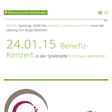
Filteroptionen einblenden
ARCHIV
Samstag, 20:00 Uhr,
Konzert
,
Cantodunum-Chor
unter der
Leitung von Birgit Diethelm
24.01.15
Benefiz-
Konzert
in der Spielstätte
Kornhaus Kempten