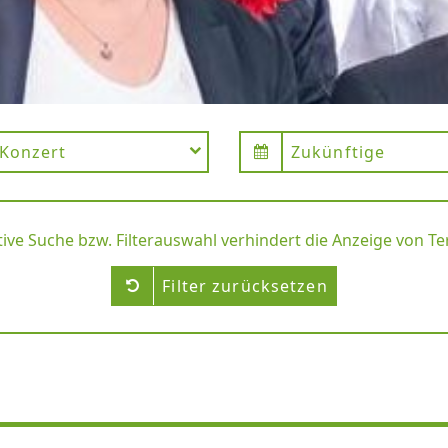
Konzert
Zukünftige
tive Suche bzw. Filterauswahl verhindert die Anzeige von T
Filter zurücksetzen