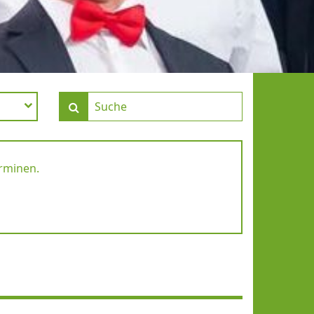
erminen.