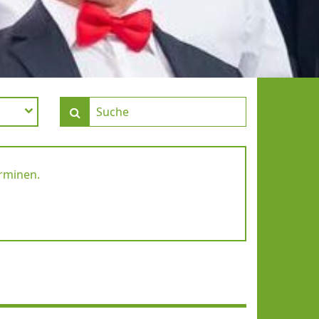
erminen.