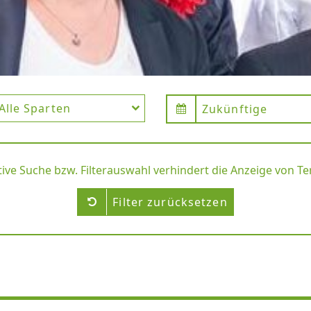
Alle Sparten
Zukünftige
tive Suche bzw. Filterauswahl verhindert die Anzeige von T
Filter zurücksetzen