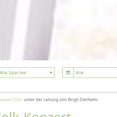
Alle Sparten
Alle
dunum-Chor
unter der Leitung von Birgit Diethelm
Folk-Konzert