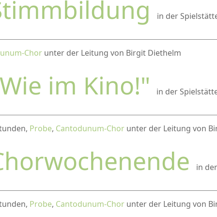
Stimmbildung
in der Spielstät
dunum-Chor
unter der Leitung von Birgit Diethelm
"Wie im Kino!"
in der Spielstätt
 Stunden,
Probe
,
Cantodunum-Chor
unter der Leitung von Bi
Chorwochenende
in de
 Stunden,
Probe
,
Cantodunum-Chor
unter der Leitung von Bi