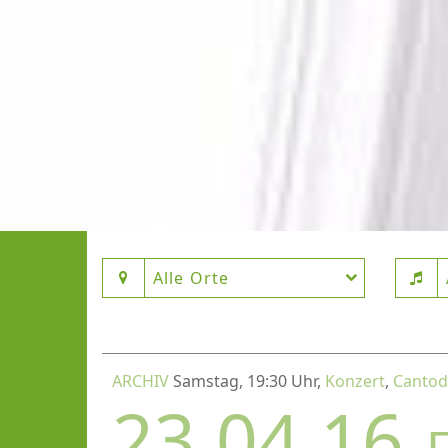
Alle Orte
ARCHIV
Samstag, 19:30 Uhr,
Konzert
,
Canto
23.04.16