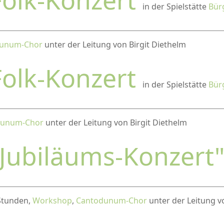
in der Spielstätte
Bür
unum-Chor
unter der Leitung von Birgit Diethelm
Folk-Konzert
in der Spielstätte
Bür
dunum-Chor
unter der Leitung von Birgit Diethelm
"Jubiläums-Konzert
 Stunden,
Workshop
,
Cantodunum-Chor
unter der Leitung v